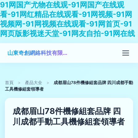
91网国产尤物在线观-91网国产在线观
看-91网红精品在线观看-91网视频-91网
视频网-91网视频在线观看-91网首页-91
网页版影视迷天堂-91网友自拍-91网在线
山東奇創網絡科技有限公司
首頁
>
產品大全
>
成都眉山78件機修組套品牌 四川成都手動
工具機修組套領導者
成都眉山78件機修組套品牌 四
川成都手動工具機修組套領導者