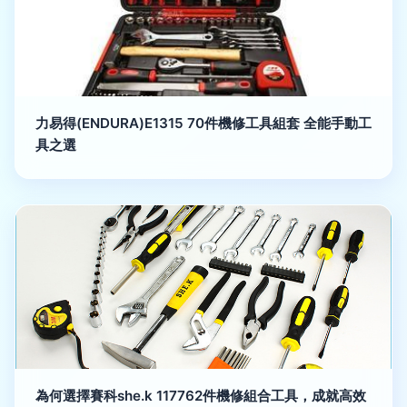
力易得(ENDURA)E1315 70件機修工具組套 全能手動工
具之選
為何選擇賽科she.k 117762件機修組合工具，成就高效