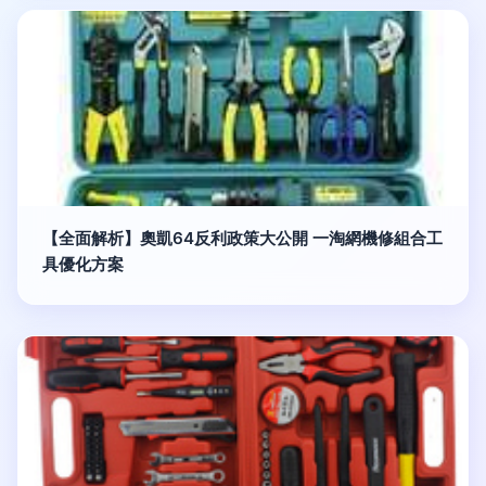
【全面解析】奧凱64反利政策大公開 一淘網機修組合工
具優化方案