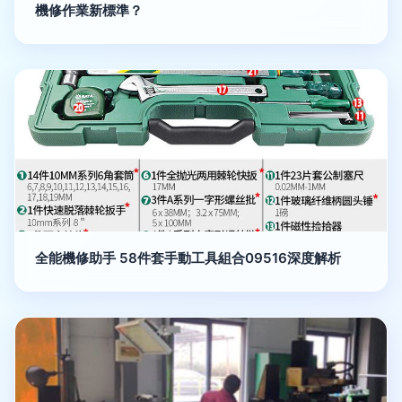
機修作業新標準？
全能機修助手 58件套手動工具組合09516深度解析