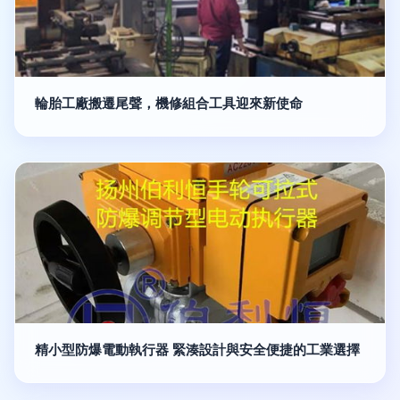
輪胎工廠搬遷尾聲，機修組合工具迎來新使命
精小型防爆電動執行器 緊湊設計與安全便捷的工業選擇