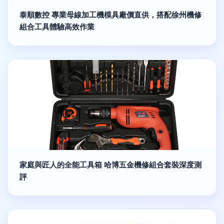
泰順數控 專業母線加工機模具廠價直供，搭配徐州機修
組合工具體驗高效作業
家庭與匠人的全能工具箱 哈博五金機修組合套裝深度測
評