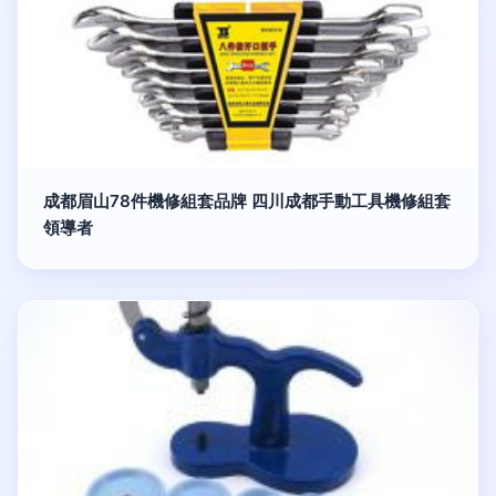
成都眉山78件機修組套品牌 四川成都手動工具機修組套
領導者