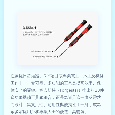
在家庭日常維護、DIY項目或專業電工、木工及機修
工作中，一套可靠、多功能的工具是提高效率、保
障安全的關鍵。福吉斯特（Forgestar）推出的23件
多功能機修工具箱組合，正是為滿足這一廣泛需求
而設計，集實用性、耐用性與便攜性于一身，成為
眾多家庭用戶和專業人士的優選工具套裝。