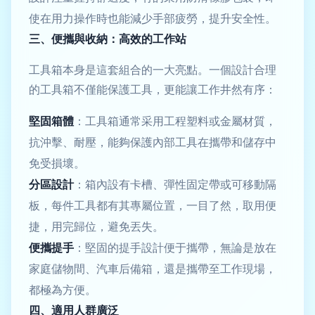
使在用力操作時也能減少手部疲勞，提升安全性。
三、便攜與收納：高效的工作站
工具箱本身是這套組合的一大亮點。一個設計合理
的工具箱不僅能保護工具，更能讓工作井然有序：
堅固箱體
：工具箱通常采用工程塑料或金屬材質，
抗沖擊、耐壓，能夠保護內部工具在攜帶和儲存中
免受損壞。
分區設計
：箱內設有卡槽、彈性固定帶或可移動隔
板，每件工具都有其專屬位置，一目了然，取用便
捷，用完歸位，避免丟失。
便攜提手
：堅固的提手設計便于攜帶，無論是放在
家庭儲物間、汽車后備箱，還是攜帶至工作現場，
都極為方便。
四、適用人群廣泛