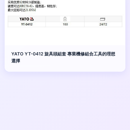
YATO YT-0412 旋具頭組套 專業機修組合工具的理想
選擇