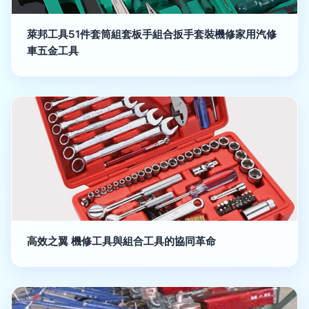
萊邦工具51件套筒組套板手組合扳手套裝機修家用汽修
車五金工具
高效之翼 機修工具與組合工具的協同革命