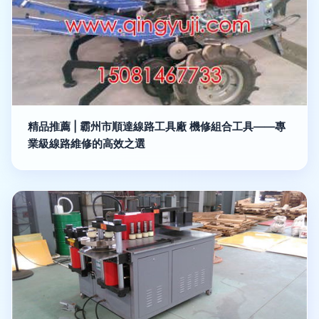
精品推薦 | 霸州市順達線路工具廠 機修組合工具——專
業級線路維修的高效之選