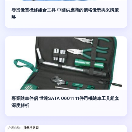
尋找優質機修組合工具 中國供應商的價格優勢與采購策
略
專業隨車伴侶 世達SATA 06011 11件司機隨車工具組套
深度解析